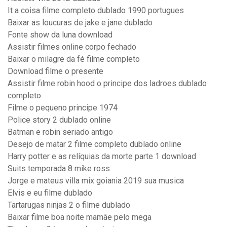
It a coisa filme completo dublado 1990 portugues
Baixar as loucuras de jake e jane dublado
Fonte show da luna download
Assistir filmes online corpo fechado
Baixar o milagre da fé filme completo
Download filme o presente
Assistir filme robin hood o principe dos ladroes dublado
completo
Filme o pequeno principe 1974
Police story 2 dublado online
Batman e robin seriado antigo
Desejo de matar 2 filme completo dublado online
Harry potter e as relíquias da morte parte 1 download
Suits temporada 8 mike ross
Jorge e mateus villa mix goiania 2019 sua musica
Elvis e eu filme dublado
Tartarugas ninjas 2 o filme dublado
Baixar filme boa noite mamãe pelo mega