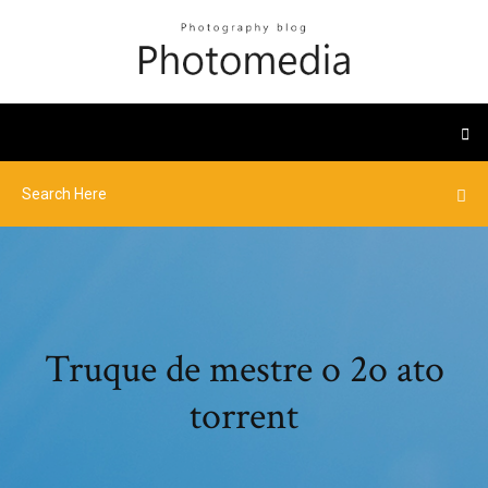
Truque de mestre o 2o ato
torrent