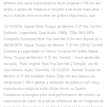
dinheiro aos seus espectadores.Após enganar o FBI um ano
antes, o grupo de mágicos é forçado a se reunir mais uma
vez e realizar uma nova série de golpes elaborados, que
13/10/2018 · Baixar Filme Truque de Mestre: O 2º Ato Torrent
Dublado, Legendado, Dual Áudio, 1080p, 720p, MKV, MP4
Completo Download Now You See Me 2 Um ano depois de u
28/03/2019 · Baixar Truque de Mestre: O 2º Ato (2016) Torrent
Dublado e Legendado no Filmes Torrents HD Grátis. Baixar
Filme: Truque de Mestre: O 2º Ato Torrent – Você ainda não
viu nada. Título original: Now You See Me 2 Direção: Jon M.
Chu Gênero: Ação, Comédia, 15/12/2019 · Assistir Truque de
Mestre: O 2º Ato Dublado Online 720p Um ano depois de
ultrapassar o FBI e ganhar a adulação do público com seus
espetáculos mágicos estilo Robin Hood, os Quatro
Cavaleiros ressurgem para uma performance de retorno na
esperança de expor as práticas antiéticas de um magnata da