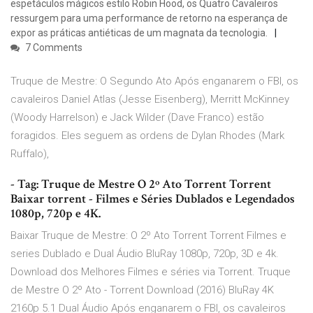
espetáculos mágicos estilo Robin Hood, os Quatro Cavaleiros
ressurgem para uma performance de retorno na esperança de
expor as práticas antiéticas de um magnata da tecnologia.
7 Comments
Truque de Mestre: O Segundo Ato Após enganarem o FBI, os
cavaleiros Daniel Atlas (Jesse Eisenberg), Merritt McKinney
(Woody Harrelson) e Jack Wilder (Dave Franco) estão
foragidos. Eles seguem as ordens de Dylan Rhodes (Mark
Ruffalo),
- Tag: Truque de Mestre O 2º Ato Torrent Torrent
Baixar torrent - Filmes e Séries Dublados e Legendados
1080p, 720p e 4K.
Baixar Truque de Mestre: O 2º Ato Torrent Torrent Filmes e
series Dublado e Dual Áudio BluRay 1080p, 720p, 3D e 4k.
Download dos Melhores Filmes e séries via Torrent. Truque
de Mestre O 2º Ato - Torrent Download (2016) BluRay 4K
2160p 5.1 Dual Áudio Após enganarem o FBI, os cavaleiros