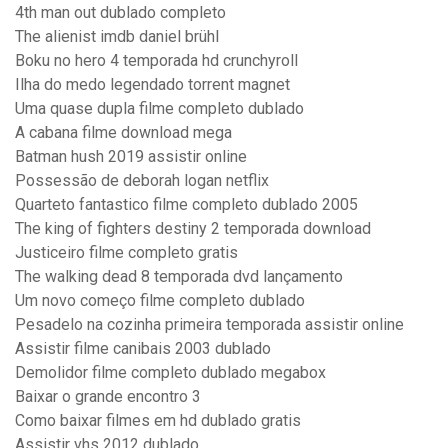
4th man out dublado completo
The alienist imdb daniel brühl
Boku no hero 4 temporada hd crunchyroll
Ilha do medo legendado torrent magnet
Uma quase dupla filme completo dublado
A cabana filme download mega
Batman hush 2019 assistir online
Possessão de deborah logan netflix
Quarteto fantastico filme completo dublado 2005
The king of fighters destiny 2 temporada download
Justiceiro filme completo gratis
The walking dead 8 temporada dvd lançamento
Um novo começo filme completo dublado
Pesadelo na cozinha primeira temporada assistir online
Assistir filme canibais 2003 dublado
Demolidor filme completo dublado megabox
Baixar o grande encontro 3
Como baixar filmes em hd dublado gratis
Assistir vhs 2012 dublado