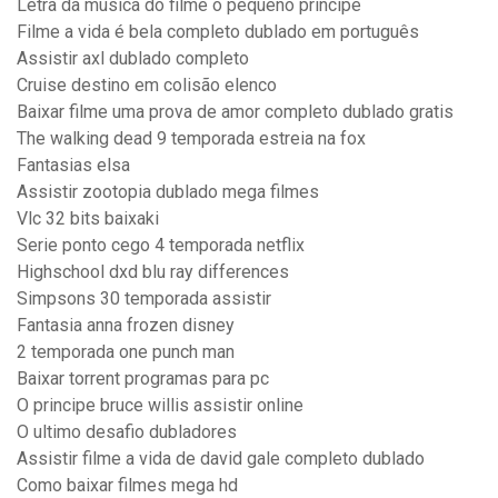
Letra da musica do filme o pequeno principe
Filme a vida é bela completo dublado em português
Assistir axl dublado completo
Cruise destino em colisão elenco
Baixar filme uma prova de amor completo dublado gratis
The walking dead 9 temporada estreia na fox
Fantasias elsa
Assistir zootopia dublado mega filmes
Vlc 32 bits baixaki
Serie ponto cego 4 temporada netflix
Highschool dxd blu ray differences
Simpsons 30 temporada assistir
Fantasia anna frozen disney
2 temporada one punch man
Baixar torrent programas para pc
O principe bruce willis assistir online
O ultimo desafio dubladores
Assistir filme a vida de david gale completo dublado
Como baixar filmes mega hd