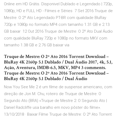
Online em HD Grátis. Disponivel Dublado e Legendado | 720p,
1080p, HD e FULL HD - Filmes e Séries 7 Set 2016 Truque de
Mestre: O 2º Ato Legendado PT-BR com qualidade BluRay
720p e 1080p no formato MP4 com tamanho 1.31 GB e 2.13
GB baixar 12 Out 2016 Truque de Mestre: O 2º Ato Dual Áudio
com qualidade BluRay 720p e 1080p no formato MKV com
tamanho 1.38 GB e 2.76 GB baixar via
Truque de Mestre: O 2º Ato 2016 Torrent Download –
BluRay 4K 2160p 5.1 Dublado / Dual Áudio 2017, 4k, 5.1,
Ação, Aventura, IMDB-6.5, MKV, MP4 3 comments.
Truque de Mestre: O 2º Ato 2016 Torrent Download –
BluRay 4K 2160p 5.1 Dublado / Dual Áudio
Now You See Me 2 é um filme de suspense americano, com
direção de Jon M. Chu, roteiro de Truque de Mestre: O
Segundo Ato (BRA) «Truque de Mestre 2: O Segundo Ato |
Daniel Radcliffe usa baralho em novo pôster do filme».
13/10/2018 · Baixar Filme Truque de Mestre: O 2º Ato Torrent