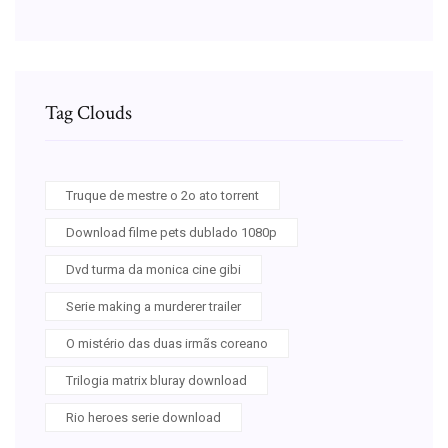
Tag Clouds
Truque de mestre o 2o ato torrent
Download filme pets dublado 1080p
Dvd turma da monica cine gibi
Serie making a murderer trailer
O mistério das duas irmãs coreano
Trilogia matrix bluray download
Rio heroes serie download