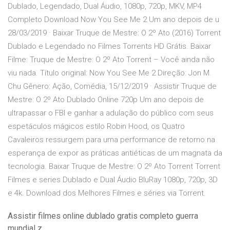
Dublado, Legendado, Dual Áudio, 1080p, 720p, MKV, MP4
Completo Download Now You See Me 2 Um ano depois de u
28/03/2019 · Baixar Truque de Mestre: O 2º Ato (2016) Torrent
Dublado e Legendado no Filmes Torrents HD Grátis. Baixar
Filme: Truque de Mestre: O 2º Ato Torrent – Você ainda não
viu nada. Título original: Now You See Me 2 Direção: Jon M.
Chu Gênero: Ação, Comédia, 15/12/2019 · Assistir Truque de
Mestre: O 2º Ato Dublado Online 720p Um ano depois de
ultrapassar o FBI e ganhar a adulação do público com seus
espetáculos mágicos estilo Robin Hood, os Quatro
Cavaleiros ressurgem para uma performance de retorno na
esperança de expor as práticas antiéticas de um magnata da
tecnologia. Baixar Truque de Mestre: O 2º Ato Torrent Torrent
Filmes e series Dublado e Dual Áudio BluRay 1080p, 720p, 3D
e 4k. Download dos Melhores Filmes e séries via Torrent.
Assistir filmes online dublado gratis completo guerra
mundial z