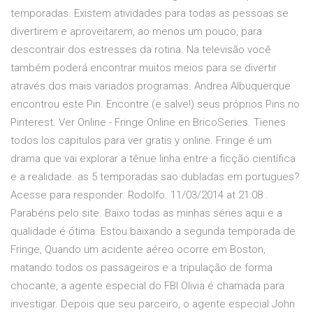
temporadas. Existem atividades para todas as pessoas se
divertirem e aproveitarem, ao menos um pouco, para
descontrair dos estresses da rotina. Na televisão você
também poderá encontrar muitos meios para se divertir
através dos mais variados programas. Andrea Albuquerque
encontrou este Pin. Encontre (e salve!) seus próprios Pins no
Pinterest. Ver Online - Fringe Online en BricoSeries. Tienes
todos los capitulos para ver gratis y online. Fringe é um
drama que vai explorar a tênue linha entre a ficção científica
e a realidade. as 5 temporadas sao dubladas em portugues?
Acesse para responder. Rodolfo. 11/03/2014 at 21:08 .
Parabéns pelo site. Baixo todas as minhas séries aqui e a
qualidade é ótima. Estou baixando a segunda temporada de
Fringe, Quando um acidente aéreo ocorre em Boston,
matando todos os passageiros e a tripulação de forma
chocante, a agente especial do FBI Olivia é chamada para
investigar. Depois que seu parceiro, o agente especial John