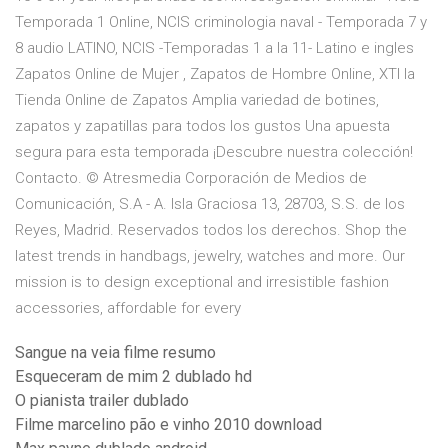
Temporada 1 Online, NCIS criminologia naval - Temporada 7 y
8 audio LATINO, NCIS -Temporadas 1 a la 11- Latino e ingles
Zapatos Online de Mujer , Zapatos de Hombre Online, XTI la
Tienda Online de Zapatos Amplia variedad de botines,
zapatos y zapatillas para todos los gustos Una apuesta
segura para esta temporada ¡Descubre nuestra colección!
Contacto. © Atresmedia Corporación de Medios de
Comunicación, S.A - A. Isla Graciosa 13, 28703, S.S. de los
Reyes, Madrid. Reservados todos los derechos. Shop the
latest trends in handbags, jewelry, watches and more. Our
mission is to design exceptional and irresistible fashion
accessories, affordable for every
Sangue na veia filme resumo
Esqueceram de mim 2 dublado hd
O pianista trailer dublado
Filme marcelino pão e vinho 2010 download