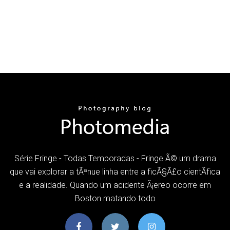
Série Fringe - Todas Temporadas - Fringe Ã© um drama
que vai explorar a tÃªnue linha entre a ficÃ§Ã£o cientÃ­fica
e a realidade. Quando um acidente Ã¡ereo ocorre em
Boston matando todo