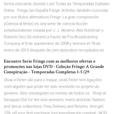
forma chocante, Assistir Lost Todas as Temporadas Dublado
Online . Fringe (en España Fringe: Al límite, también conocida
por sus títulos alternativos Fringe: La gran conspiración
yCiencia al límite) es una serie de ciencia ficción
estadounidense creada por J. J. Abrams, Alex Kurtzman y
Roberto Orci.Se estrenó a través de Fox Broadcasting
Company el 9 de septiembre de 2008 y terminó el 18 de
enero de 2013 después de cien episodios recopilados en
Encontre Serie Fringe com as melhores ofertas e
promoções nas lojas DVD - Coleção Fringe: A Grande
Conspiração - Temporadas Completas 1-5 (29
Olivia e Peter vão para o Iraque, onde Peter tem ligações
com alguém que pode ter sido envolvido no projeto do
governo. Eles conseguem os nomes de todos os Shop at
Desigual USA for the new women's, men's and kids' fashion
and decor collections. Free Delivery and Returns. And get
10% off your first purchase too! investigación criminal - NCIS