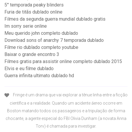
5° temporada peaky blinders
Furia de titãs dublado online
Filmes da segunda guerra mundial dublado gratis
Im sorry serie online
Meu querido john completo dublado
Download sons of anarchy 7 temporada dublado
Filme rio dublado completo youtube
Baixar o grande encontro 3
Filmes gratis para assistir online completo dublado 2015
Elvis e eu filme dublado
Guerra infinita ultimato dublado hd
Fringe é um drama que vai explorar a tênue linha entre a ficção
científica e a realidade. Quando um acidente áereo ocorre em
Boston matando todos os passageiros e a tripulação de forma
chocante, a agente especial do FBI Olivia Dunham (a novata Anna
Torv) é chamada para investigar.