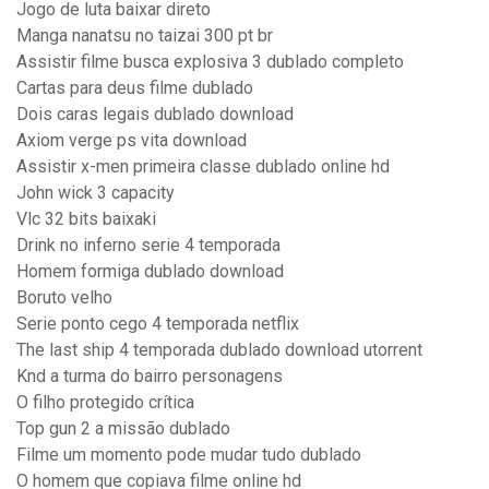
Jogo de luta baixar direto
Manga nanatsu no taizai 300 pt br
Assistir filme busca explosiva 3 dublado completo
Cartas para deus filme dublado
Dois caras legais dublado download
Axiom verge ps vita download
Assistir x-men primeira classe dublado online hd
John wick 3 capacity
Vlc 32 bits baixaki
Drink no inferno serie 4 temporada
Homem formiga dublado download
Boruto velho
Serie ponto cego 4 temporada netflix
The last ship 4 temporada dublado download utorrent
Knd a turma do bairro personagens
O filho protegido crítica
Top gun 2 a missão dublado
Filme um momento pode mudar tudo dublado
O homem que copiava filme online hd