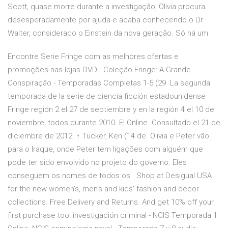
Scott, quase morre durante a investigação, Olivia procura
desesperadamente por ajuda e acaba conhecendo o Dr.
Walter, considerado o Einstein da nova geração. Só há um
Encontre Serie Fringe com as melhores ofertas e
promoções nas lojas DVD - Coleção Fringe: A Grande
Conspiração - Temporadas Completas 1-5 (29 La segunda
temporada de la serie de ciencia ficción estadounidense
Fringe región 2 el 27 de septiembre y en la región 4 el 10 de
noviembre, todos durante 2010. E! Online. Consultado el 21 de
diciembre de 2012. ↑ Tucker, Ken (14 de Olivia e Peter vão
para o Iraque, onde Peter tem ligações com alguém que
pode ter sido envolvido no projeto do governo. Eles
conseguem os nomes de todos os Shop at Desigual USA
for the new women's, men's and kids' fashion and decor
collections. Free Delivery and Returns. And get 10% off your
first purchase too! investigación criminal - NCIS Temporada 1