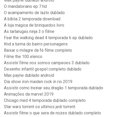
Max payne dublado android
O mandaloriano ep 7 hd
O acampamento de lazlo dublado
A bíblia 2 temporada download
A loja magica de brinquedos livro
As tartarugas ninja 3 o filme
Fear the walking dead 4 temporada 6 ep dublado
Knd a turma do bairro personagens
Baixar o milagre da fé filme completo
Filme the 100 elenco
Assistir filme nos somos campeoes 3 dublado
Desenho infantil gospel completo dublado
Max payne dublado android
Dia show iron maiden rock in rio 2019
Assistir como treinar seu dragão 1 temporada dublado
Animações da marvel 2019
Chicago med 4 temporada dublado completo
Star wars torrent os ultimos jedi torrent
Assistir filme o que sera de nozes dublado completo