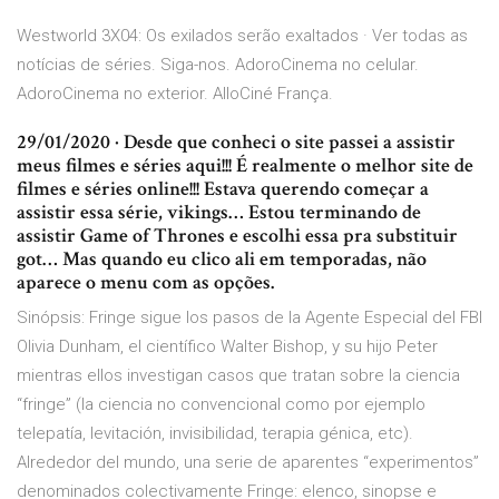
Westworld 3X04: Os exilados serão exaltados · Ver todas as
notícias de séries. Siga-nos. AdoroCinema no celular.
AdoroCinema no exterior. AlloCiné França.
29/01/2020 · Desde que conheci o site passei a assistir
meus filmes e séries aqui!!! É realmente o melhor site de
filmes e séries online!!! Estava querendo começar a
assistir essa série, vikings… Estou terminando de
assistir Game of Thrones e escolhi essa pra substituir
got… Mas quando eu clico ali em temporadas, não
aparece o menu com as opções.
Sinópsis: Fringe sigue los pasos de la Agente Especial del FBI
Olivia Dunham, el científico Walter Bishop, y su hijo Peter
mientras ellos investigan casos que tratan sobre la ciencia
“fringe” (la ciencia no convencional como por ejemplo
telepatía, levitación, invisibilidad, terapia génica, etc).
Alrededor del mundo, una serie de aparentes “experimentos”
denominados colectivamente Fringe: elenco, sinopse e