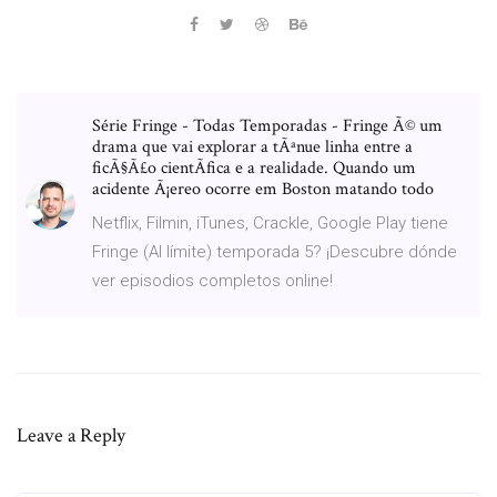
Série Fringe - Todas Temporadas - Fringe Ã© um
drama que vai explorar a tÃªnue linha entre a
ficÃ§Ã£o cientÃ­fica e a realidade. Quando um
acidente Ã¡ereo ocorre em Boston matando todo
Netflix, Filmin, iTunes, Crackle, Google Play tiene
Fringe (Al límite) temporada 5? ¡Descubre dónde
ver episodios completos online!
Leave a Reply