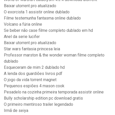
Baixar utorrent pro atualizado
O exorcista 1 assistir online dublado
Filme testemunha fantasma online dublado
Volcano a fúria online
Se beber não case filme completo dublado em hd
Anel da serie lucifer
Baixar utorrent pro atualizado
Star wars fantasia princesa leia
Professor marston & the wonder woman filme completo
dublado
Esqueceram de mim 2 dublado hd
A lenda dos guardiões livros pdf
O jogo da vida torrent magnet
Pequenos espiões 4 mason cook
Pesadelo na cozinha primeira temporada assistir online
Bully scholarship edition pc download gratis
O primeiro mentiroso trailer legendado
Irmã de seiya