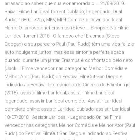
arrasado ao saber que sua ex-namorada o … 24/08/2019 ·
Baixar Filme Lar Ideal Torrent Dublado, Legendado, Dual
Áudio, 1080p, 720p, MKV, MP4 Completo Download Ideal
Home O famoso chef Erasmus (Steve … Sinopse: No Filme
Lar Ideal torrent 2018 - O famoso chef Erasmus (Steve
Coogan) e seu parceiro Paul (Paul Rudd) têm uma vida feliz e
auto indulgente juntos, mas essa sintonia perfeita acaba
quando, durante um jantar, Erasmus é confrontado pelo neto
(Jack … Filme vencedor nas categorias Melhor Comédia e
Melhor Ator (Paul Rudd) do Festival FilmOut San Diego e
indicado ao Festival Internacional de Cinema de Edimburgo
(2018). assistir filme Lar Ideal; assistir filme Lar Ideal
legendado; assistir Lar Ideal completo; Assistir Lar Ideal
completo online; assistir Lar Ideal dublado; assistir Lar Ideal
18/07/2018 · Assistir Lar Ideal - Legendado Online Filme
vencedor nas categorias Melhor Comédia e Melhor Ator (Paul
Rudd) do Festival FilmOut San Diego e indicado ao Festival