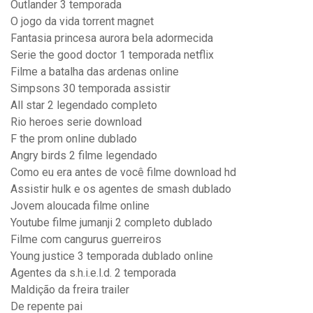
Outlander 3 temporada
O jogo da vida torrent magnet
Fantasia princesa aurora bela adormecida
Serie the good doctor 1 temporada netflix
Filme a batalha das ardenas online
Simpsons 30 temporada assistir
All star 2 legendado completo
Rio heroes serie download
F the prom online dublado
Angry birds 2 filme legendado
Como eu era antes de você filme download hd
Assistir hulk e os agentes de smash dublado
Jovem aloucada filme online
Youtube filme jumanji 2 completo dublado
Filme com cangurus guerreiros
Young justice 3 temporada dublado online
Agentes da s.h.i.e.l.d. 2 temporada
Maldição da freira trailer
De repente pai