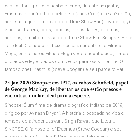
essa sintonia perfeita acaba quando, durante um jantar,
Erasmus é confrontado pelo neto (Jack Gore) que até então,
nem sabia que … Tudo sobre o filme Show Bar (Coyote Ugly).
Sinopse, trailers, fotos, notícias, curiosidades, cinemas,
horários, e muito mais sobre o filme Show Bar. Sinopse. Filme
Lar Ideal Dublado para baixar ou assistir online no Filmes
Mega, os melhores Filmes Mega você encontra aqui, filmes
dublados e legendados completos para assistir online. O
famoso chef Erasmus (Steve Coogan) e seu parceiro Paul
24 Jan 2020 Sinopse: em 1917, os cabos Schofield, papel
de George MacKay, de libertar os que estão presos e
encontrar um lar ideal para a espécie.
Sinopse: É um filme de drama biográfico indiano de 2019,
dirigido por Avinash Dhyani. A história é baseada na vida e
tempos do atirador Jaswant Singh Rawat, que lutou …
SINOPSE: O famoso chef Erasmus (Steve Coogan) e seu