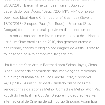
24/08/2019 · Baixar Filme Lar Ideal Torrent Dublado,
Legendado, Dual Áudio, 1080p, 720p, MKV, MP4 Completo
Download Ideal Home O famoso chef Erasmus (Steve …
18/07/2018 · Sinopse: Paul (Paul Rudd) e Erasmus (Steve
Coogan) formam um casal que vivem discutindo um com o
outro por coisas banais e levam uma vida cheia de … Nosso
Lar é um filme brasileiro de 2010, dos gêneros drama e
espiritismo, escrito e dirigido por Wagner de Assis. O roteiro
foi baseado no livro homônimo, lançada em …
Um filme de Yann Arthus-Bertrand com Salma Hayek, Glenn
Close. Apesar da enormidade das intervenções maléficas
que a raça humana causou ao Planeta Terra, é possível …
24/08/2019 · Assistir Lar Ideal - Dublado Online no Filme
vencedor nas categorias Melhor Comédia e Melhor Ator (Paul
Rudd) do Festival FilmOut San Diego e indicado ao Festival
Internacional de Cinema de Edimburgo Sinopse. Adam fica