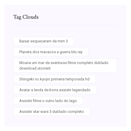
Tag Clouds
Baixar esqueceram de mim 3
Planeta dos macacos a guerra blu ray
Moana um mar de aventuras filme completo dublado
download utorrent
Shingeki no kyojin primeira temporada hd
Avatar a lenda de korra assistir legendado
Assistir filme o outro lado do lago
Assistir star wars 3 dublado completo