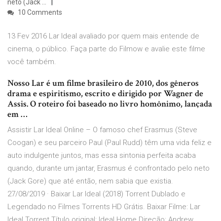
neto (Jack …
10 Comments
13 Fev 2016 Lar Ideal avaliado por quem mais entende de
cinema, o público. Faça parte do Filmow e avalie este filme
você também.
Nosso Lar é um filme brasileiro de 2010, dos gêneros
drama e espiritismo, escrito e dirigido por Wagner de
Assis. O roteiro foi baseado no livro homônimo, lançada
em …
Assistir Lar Ideal Online – O famoso chef Erasmus (Steve
Coogan) e seu parceiro Paul (Paul Rudd) têm uma vida feliz e
auto indulgente juntos, mas essa sintonia perfeita acaba
quando, durante um jantar, Erasmus é confrontado pelo neto
(Jack Gore) que até então, nem sabia que existia.
27/08/2019 · Baixar Lar Ideal (2018) Torrent Dublado e
Legendado no Filmes Torrents HD Grátis. Baixar Filme: Lar
Ideal Torrent Título original: Ideal Home Direção: Andrew …