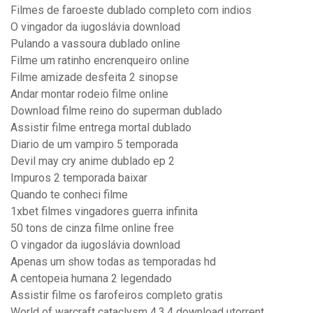
Filmes de faroeste dublado completo com indios
O vingador da iugoslávia download
Pulando a vassoura dublado online
Filme um ratinho encrenqueiro online
Filme amizade desfeita 2 sinopse
Andar montar rodeio filme online
Download filme reino do superman dublado
Assistir filme entrega mortal dublado
Diario de um vampiro 5 temporada
Devil may cry anime dublado ep 2
Impuros 2 temporada baixar
Quando te conheci filme
1xbet filmes vingadores guerra infinita
50 tons de cinza filme online free
O vingador da iugoslávia download
Apenas um show todas as temporadas hd
A centopeia humana 2 legendado
Assistir filme os farofeiros completo gratis
World of warcraft cataclysm 4.3.4 download utorrent