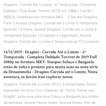
Dragões - Corrida Até o Limite - 6ª Temporada - Completa
Dublado / Dual Áudio Torrent (2019) em 1080p / Full HD /
WEB-DL Download nos formatos MKV … O Rei dos Dragões -
Parte 2 Assistir Dragões: Corrida até o Limite 6 Temporada
Episodio 13 Online, Assistir Dragões: Corrida até o Limite 6
Temporada Episodio 13 Dublado e Legendado, Assistir
Dragões: Corrida até o Limite 6 Temporada ep 13 Completo.
14/11/2019 · Dragões - Corrida Até o Limite - 6ª
Temporada - Completa Dublado Torrent de 2019 Full
1080p no formato MKV. Sinopse: Soluço e Banguela
estão de volta e prontos para muita ação na nova série
da Dreamworks - Dragões: Corrida até o Limite. Nesta
aventura, os heróis irão explorar novos
Dragões: Corrida até o Limite 2015 L 6 temporadas Séries
baseadas em livros Dos criadores de "Como Treinar seu
Dragão", esta nova série leva Soluço e Banguela aos limites
da aventura. Assistir Filmes Online, Assista Séries, Site de