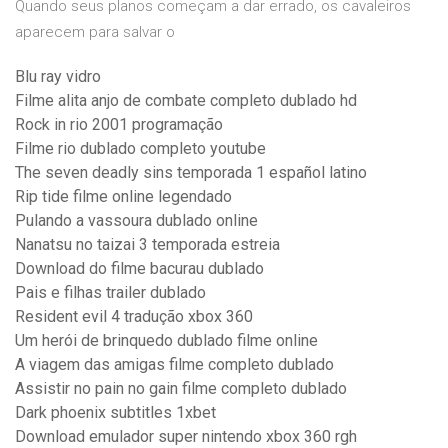
Quando seus planos começam a dar errado, os cavaleiros
aparecem para salvar o
Blu ray vidro
Filme alita anjo de combate completo dublado hd
Rock in rio 2001 programação
Filme rio dublado completo youtube
The seven deadly sins temporada 1 español latino
Rip tide filme online legendado
Pulando a vassoura dublado online
Nanatsu no taizai 3 temporada estreia
Download do filme bacurau dublado
Pais e filhas trailer dublado
Resident evil 4 tradução xbox 360
Um herói de brinquedo dublado filme online
A viagem das amigas filme completo dublado
Assistir no pain no gain filme completo dublado
Dark phoenix subtitles 1xbet
Download emulador super nintendo xbox 360 rgh