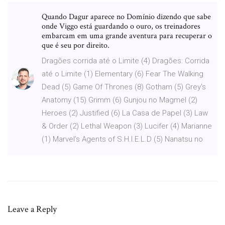
Quando Dagur aparece no Domínio dizendo que sabe
onde Viggo está guardando o ouro, os treinadores
embarcam em uma grande aventura para recuperar o
que é seu por direito.
Dragões corrida até o Limite (4) Dragões: Corrida
até o Limite (1) Elementary (6) Fear The Walking
Dead (5) Game Of Thrones (8) Gotham (5) Grey's
Anatomy (15) Grimm (6) Gunjou no Magmel (2)
Heroes (2) Justified (6) La Casa de Papel (3) Law
& Order (2) Lethal Weapon (3) Lucifer (4) Marianne
(1) Marvel’s Agents of S.H.I.E.L.D (5) Nanatsu no
Leave a Reply