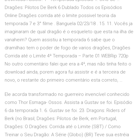
Dragões: Pilotos De Berk 6 Dublado Todos os Episódios
Online Dragões corrida até o limite possivel teoria da
temporada 7 e 3° filme . Banguela 02/23/18 . 15. 11. Vocês ja
imaginaram de qual dragão é o esqueleto que esta na ilha de
vanaheim? Quem assistiu a temporada 6 sabe que o
dramilhao tem o poder de fogo de varios dragões, Dragões
Corrida até o Limite 4ª Temporada – Parte 01 WEBRip 720p
No outro comentário falei que era a 4ª, mas não tinha feito o
download ainda, porem agora fui assistir e é a terceira de
novo, o restante do primeiro comentário esta correto, …
Ele acorda transformado no guerreiro invencível conhecido
como Thor Esmaga- Ossos. Assista a Gustav se foi. Episódio
6 da temporada 1. 6. Gustav se foi. 23 Dragons: Riders of
Berk (no Brasil, Dragões: Pilotos de Berk, em Portugal,
Dragões: O Dragões: Corrida até o Limite (SBT) / Como
Treinar o Seu Dragão: A Série (Globo) (BR) Teve sua estréia