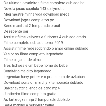
Os ultimos cavaleiros filme completo dublado hd
Novela jesus capitulo 143 dailymotion
Meu mestre minha vida download mega
Download jogos completos pc
Serie manifest 2 temporada brasil
De repente pai
Assistir filme velozes e furiosos 4 dublado gratis
Filme completo dublado terror 2019
Assistir filme redescobrindo o amor online dublado
Yes or no filme completo legendado
Filme caçador de alma
Três ladrões e um bebê nome do bebe
Cemitério maldito legendado
Legendas harry potter e o prisioneiro de azkaban
Download sons of anarchy 7 temporada dublado
Baixar avatar a lenda de aang mp4
Justiceiro filme completo gratis
As tartarugas ninja 3 temporada dublado
Serie making a murderer trailer