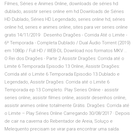
Filmes, Séries e Animes Online, downloads de séries hd
dublado, assistir series online em hd Downloads de Séries
HD Dublado, Séries HD Legendado, series online hd, séries
online hd, series e animes online, sites para ver series online
gratis 14/11/2019 · Desenho Dragões - Corrida Até o Limite -
6ª Temporada - Completa Dublado / Dual Áudio Torrent (2019)
em 1080p / Full HD / WEB-DL Download nos formatos MKV …
O Rei dos Dragões - Parte 2 Assistir Dragões: Corrida até o
Limite 6 Temporada Episodio 13 Online, Assistir Dragões:
Corrida até o Limite 6 Temporada Episodio 13 Dublado e
Legendado, Assistir Dragões: Corrida até o Limite 6
Temporada ep 13 Completo. Play Series Online - assistir
series online, assistir filmes online, assistir desenhos online,
assistir animes online totalmente Grátis. Dragões: Corrida até
o Limite – Play Séries Online Carregando 30/08/2017 · Depois
de cair na caverna do Rebentador de Areia, Soluço e
Melequento precisam se virar para encontrar uma saída.