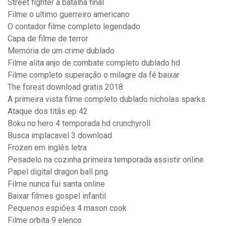
Street fighter a batalha final
Filme o ultimo guerreiro americano
O contador filme completo legendado
Capa de filme de terror
Memória de um crime dublado
Filme alita anjo de combate completo dublado hd
Filme completo superação o milagre da fé baixar
The forest download gratis 2018
A primeira vista filme completo dublado nicholas sparks
Ataque dos titãs ep 42
Boku no hero 4 temporada hd crunchyroll
Busca implacavel 3 download
Frozen em inglês letra
Pesadelo na cozinha primeira temporada assistir online
Papel digital dragon ball png
Filme nunca fui santa online
Baixar filmes gospel infantil
Pequenos espiões 4 mason cook
Filme orbita 9 elenco