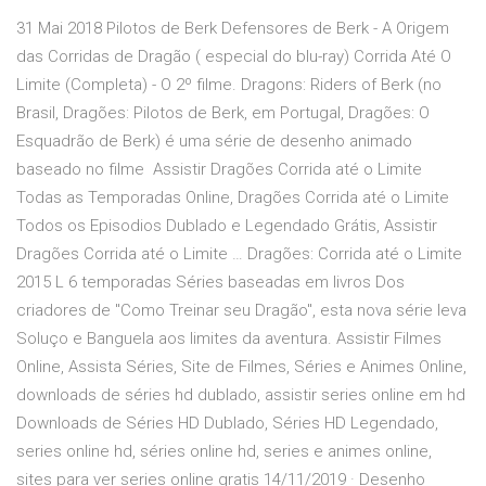
31 Mai 2018 Pilotos de Berk Defensores de Berk - A Origem
das Corridas de Dragão ( especial do blu-ray) Corrida Até O
Limite (Completa) - O 2º filme. Dragons: Riders of Berk (no
Brasil, Dragões: Pilotos de Berk, em Portugal, Dragões: O
Esquadrão de Berk) é uma série de desenho animado
baseado no filme Assistir Dragões Corrida até o Limite
Todas as Temporadas Online, Dragões Corrida até o Limite
Todos os Episodios Dublado e Legendado Grátis, Assistir
Dragões Corrida até o Limite … Dragões: Corrida até o Limite
2015 L 6 temporadas Séries baseadas em livros Dos
criadores de "Como Treinar seu Dragão", esta nova série leva
Soluço e Banguela aos limites da aventura. Assistir Filmes
Online, Assista Séries, Site de Filmes, Séries e Animes Online,
downloads de séries hd dublado, assistir series online em hd
Downloads de Séries HD Dublado, Séries HD Legendado,
series online hd, séries online hd, series e animes online,
sites para ver series online gratis 14/11/2019 · Desenho