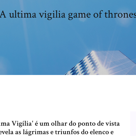
A ultima vigilia game of throne
ma Vigília' é um olhar do ponto de vista
vela as lágrimas e triunfos do elenco e