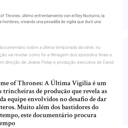
of Thrones. último enfrentamiento con el Rey Nocturno, la
s hombres, creando una pesadilla de vigilia que duró una
, documentário sobre a última temporada da série, no
ão vai revelar como foi a filmagem dos episódios finais e
em direção de Jeanie Finlay e produção executiva de David
me of Thrones: A Última Vigília é um
s trincheiras de produção que revela as
 da equipe envolvidos no desafio de dar
teros. Muito além dos bastidores do
o tempo, este documentário procura
tempo