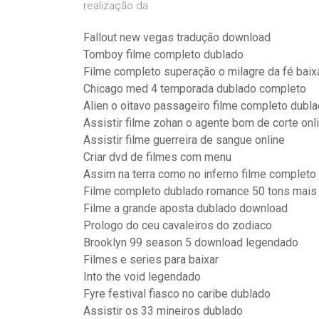
realização da
Fallout new vegas tradução download
Tomboy filme completo dublado
Filme completo superação o milagre da fé baix
Chicago med 4 temporada dublado completo
Alien o oitavo passageiro filme completo dubla
Assistir filme zohan o agente bom de corte onli
Assistir filme guerreira de sangue online
Criar dvd de filmes com menu
Assim na terra como no inferno filme completo
Filme completo dublado romance 50 tons mais
Filme a grande aposta dublado download
Prologo do ceu cavaleiros do zodiaco
Brooklyn 99 season 5 download legendado
Filmes e series para baixar
Into the void legendado
Fyre festival fiasco no caribe dublado
Assistir os 33 mineiros dublado