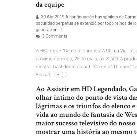
da equipe
30 Abr 2019 A continuación hay spoilers de Game 
oscuridad perpetua se extendió por todo reinos de lo
generación.
3 Comments
A HBO exibe “Game of Thrones: A Última Vigília”
próximo domingo, 26 de maio, às 22h00. A produç
mostrar bastidores do set. “Game of Thrones” t
Benioff, D.B. […]
Ao Assistir em HD Legendado, Ga
olhar íntimo do ponto de vista da
lágrimas e os triunfos do elenco e
vida ao mundo de fantasia de Wes
maior sucesso televisivo do noss
mostrar uma história ao mesmo 