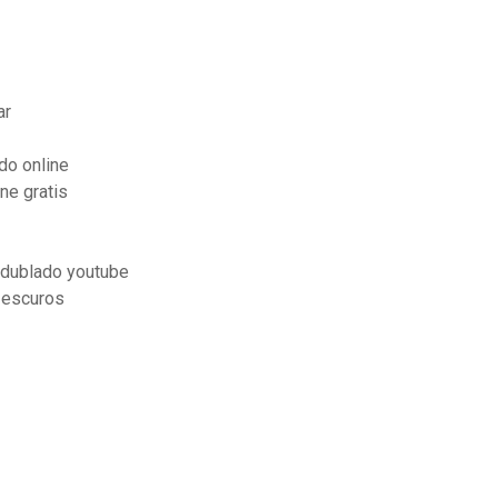
ar
do online
ne gratis
 dublado youtube
 escuros