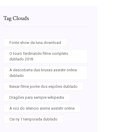
Tag Clouds
Fonte show da luna download
O touro ferdinando filme completo
dublado 2018
A descoberta das bruxas assistir online
dublado
Baixar filme ponte dos espiões dublado
Dragões para sempre wikipedia
A voz do silencio anime assistir online
Csi ny 1 temporada dublado