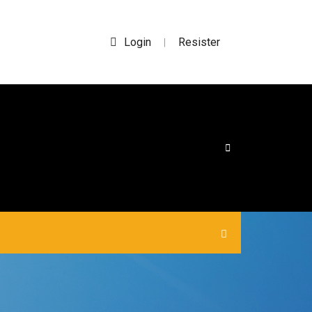
Login
Resister
|