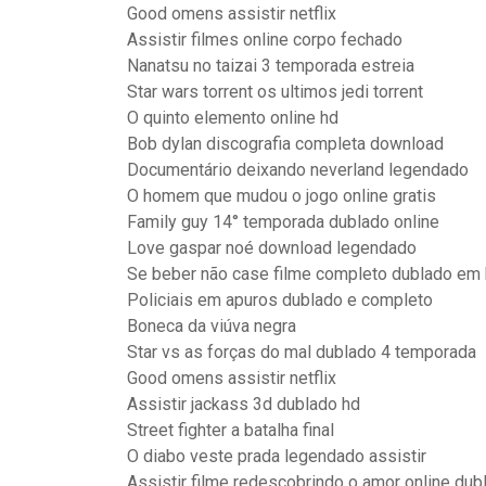
Good omens assistir netflix
Assistir filmes online corpo fechado
Nanatsu no taizai 3 temporada estreia
Star wars torrent os ultimos jedi torrent
O quinto elemento online hd
Bob dylan discografia completa download
Documentário deixando neverland legendado
O homem que mudou o jogo online gratis
Family guy 14° temporada dublado online
Love gaspar noé download legendado
Se beber não case filme completo dublado em
Policiais em apuros dublado e completo
Boneca da viúva negra
Star vs as forças do mal dublado 4 temporada
Good omens assistir netflix
Assistir jackass 3d dublado hd
Street fighter a batalha final
O diabo veste prada legendado assistir
Assistir filme redescobrindo o amor online dub