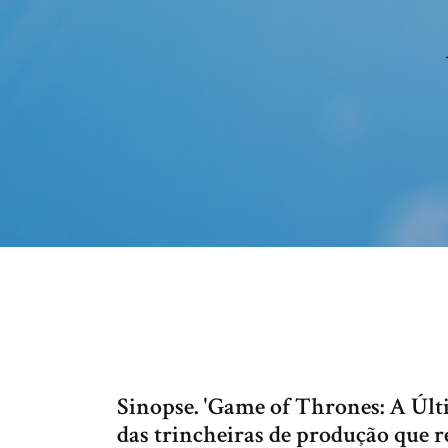
Sinopse. 'Game of Thrones: A Últi
das trincheiras de produção que re